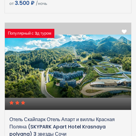
3.500 ₽
от
/ночь
Популярный с 3д туром
Отель Скайпарк Отель Апарт и виллы Красная
Поляна (SKYPARK Apart Hotel Krasnaya
polyana) 3 звезды Сочи