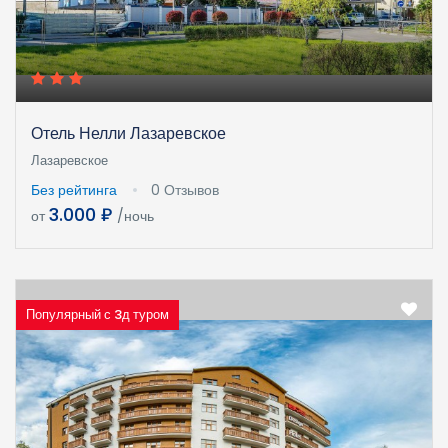
Отель Нелли Лазаревское
Лазаревское
Без рейтинга
0 Отзывов
3.000 ₽
от
/ночь
Популярный с 3д туром