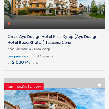
Отель Ays Design Hotel Роза Хутор (Ays Design
Hotel Roza Khutor) 1 звезды Сочи
Красная поляна и Роза хутор
Без рейтинга
0 Отзывов
2.500 ₽
от
/ночь
Популярный с 3д туром