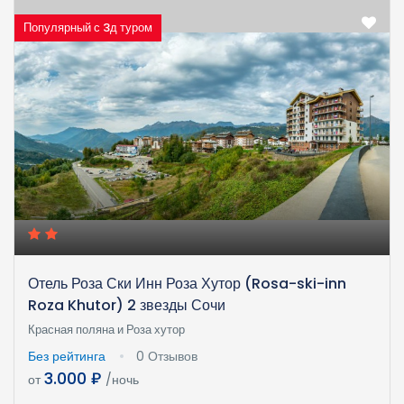
Популярный с 3д туром
Отель Роза Ски Инн Роза Хутор (Rosa-ski-inn
Roza Khutor) 2 звезды Сочи
Красная поляна и Роза хутор
Без рейтинга
0 Отзывов
3.000 ₽
от
/ночь