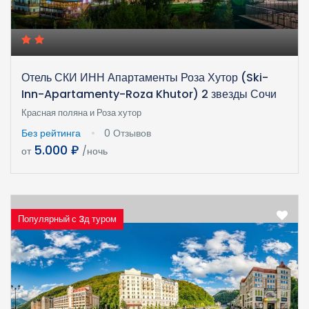
Отель СКИ ИНН Апартаменты Роза Хутор (Ski-
Inn-Apartamenty-Roza Khutor) 2 звезды Сочи
Красная поляна и Роза хутор
Без рейтинга
0 Отзывов
5.000 ₽
от
/ночь
Популярный с 3д туром