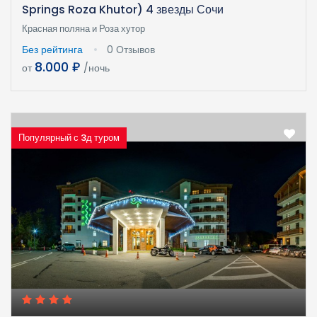
Springs Roza Khutor) 4 звезды Сочи
Красная поляна и Роза хутор
Без рейтинга
0 Отзывов
8.000 ₽
от
/ночь
Популярный с 3д туром