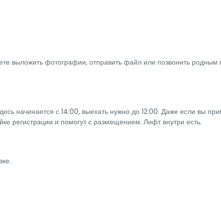
ожете выложить фотографии, отправить файл или позвонить родным 
десь начинается с 14:00, выехать нужно до 12:00. Даже если вы пр
ойке регистрации и помогут с размещением. Лифт внутри есть.
вке.