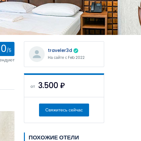
0
/5
traveler3d
На сайте с Feb 2022
мендуют
3.500 ₽
от
Свяжитесь сейчас
ПОХОЖИЕ ОТЕЛИ