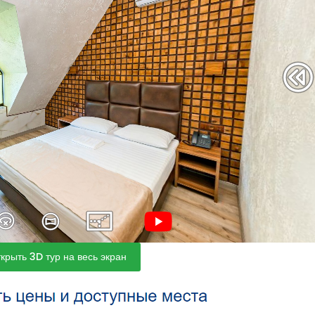
крыть 3D тур на весь экран