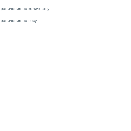
граничения по количеству
граничения по весу