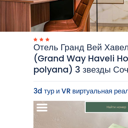
Отель Гранд Вей Хаве
(Grand Way Haveli Ho
polyana) 3 звезды Со
3d тур и VR виртуальная реа