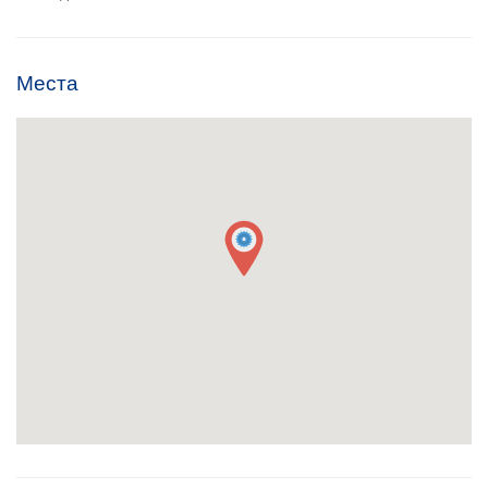
Места