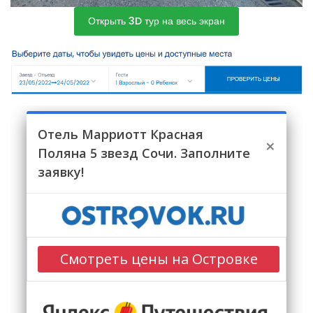
Открыть 3D тур на весь экран