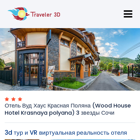
Отель Вуд Хаус Красная Поляна (Wood House
Hotel Krasnaya polyana) 3 звезды Сочи
3d тур и VR виртуальная реальность отеля