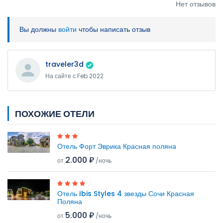
Нет отзывов
Вы должны
войти
чтобы написать отзыв
traveler3d
На сайте с Feb 2022
ПОХОЖИЕ ОТЕЛИ
Отель Форт Эврика Красная поляна
2.000 ₽
от
/ночь
Отель Ibis Styles 4 звезды Сочи Красная
Поляна
5.000 ₽
от
/ночь