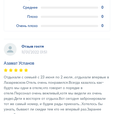
Среднее
0
Плохо
0
Очень плохо
0
Отзыв гостя
11/01/2022 01:51
Азамат Успанов
Отдыхали с семьей с 23 июня по 2 июля…отдыхали впервые в
Лазаревском.Отель очень понравился.Всегда казалось как-
будто мы одни в отеле,что говорит о порядке в
отеле.Персонал очень вежливый,хотя мы видели их очень
редко.Дети в восторге от отдыха.Вот сегодня забронировали
тот же самый номер, и будем рады приехать…Хотелось бы
узнать, бывают ли скидки тем кто не впервый раз.Заранее