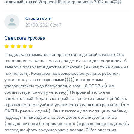
отличный отдых! 2корпус 519 номер на июль 2022 наш🤫🤗
Отзыв гостя
28/08/2021 02:47
Светлана Урусова
Продолжаю отзыв... но теперь только о детской комнате. Это
настоящая сказка не только для детей, но и для родителей. А
вечером проводятся детские дискотеки (мы как то не очень на
них попали). Комнатой пользовались регулярно, ребенок
устал от отдыха со взрослыми))))) и с огромным
удовольствием туда бежаллллл, а там.... ЛЮБОВЬ (имя
соответствует самому человеку) Петровна! это очень
внимательный Педагог, который не просто занимает ребёнка,
а развивает его с учётом уровня его актуального развития (это
ОЧЕНЬ редкий случай). Она к каждому приходящему ребенку
подходит индивидуально, всех деток организует, а потом
(поздно вечером) отправляет фото (с разрешения родителя),
последние фото получила уже в поезде. Я без опасения