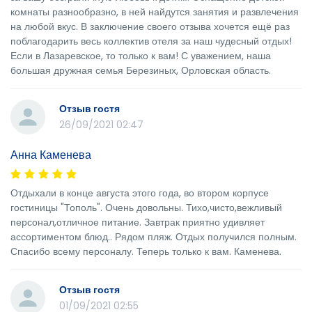
комнаты разнообразно, в ней найдутся занятия и развлечения
на любой вкус. В заключение своего отзыва хочется ещё раз
поблагодарить весь коллектив отеля за наш чудесный отдых!
Если в Лазаревское, то только к вам! С уважением, наша
большая дружная семья Березиных, Орловская область.
Отзыв гостя
26/09/2021 02:47
Анна Каменева
Отдыхали в конце августа этого года, во втором корпусе
гостиницы "Тополь". Очень довольны. Тихо,чисто,вежливый
персонал,отличное питание. Завтрак приятно удивляет
ассортиментом блюд.. Рядом пляж. Отдых получился полным.
Спасибо всему персоналу. Теперь только к вам. Каменева.
Отзыв гостя
01/09/2021 02:55