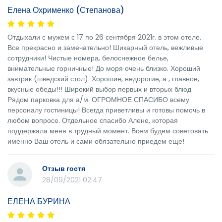
Елена Охрименко (Степанова)
Отдыхали с мужем с 17 по 26 сентября 2021г. в этом отеле.
Все прекрасно и замечательно! Шикарный отель, вежливые
сотрудники! Чистые номера, белоснежное белье,
внимательные горничные! До моря очень близко. Хороший
завтрак (шведский стол). Хорошие, недорогие, а , главное,
вкусные обеды!!! Широкий выбор первых и вторых блюд.
Рядом парковка для а/м. ОГРОМНОЕ СПАСИБО всему
персоналу гостиницы! Всегда приветливы и готовы помочь в
любом вопросе. Отдельное спасибо Алене, которая
поддержала меня в трудный момент. Всем будем советовать
именно Ваш отель и сами обязательно приедем еще!
Отзыв гостя
28/09/2021 02:47
ЕЛЕНА БУРИНА