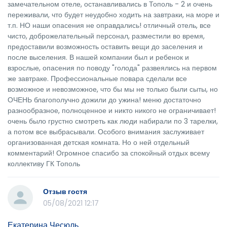
замечательном отеле, останавливались в Тополь - 2 и очень
переживали, что будет неудобно ходить на завтраки, на море и
т.п. НО наши опасения не оправдались! отличный отель, все
чисто, доброжелательный персонал, разместили во время,
предоставили возможность оставить вещи до заселения и
после выселения. В нашей компании был и ребенок и
взрослые, опасения по поводу "голода" развеялись на первом
же завтраке. Профессиональные повара сделали все
возможное и невозможное, что бы мы не только были сыты, но
ОЧЕНЬ благополучно дожили до ужина! меню достаточно
разнообразное, полноценное и никто никого не ограничивает!
очень было грустно смотреть как люди набирали по 3 тарелки,
а потом все выбрасывали. Особого внимания заслуживает
организованная детская комната. Но о ней отдельный
комментарий! Огромное спасибо за спокойный отдых всему
коллективу ГК Тополь
Отзыв гостя
05/08/2021 12:17
Екатерина Чесюль