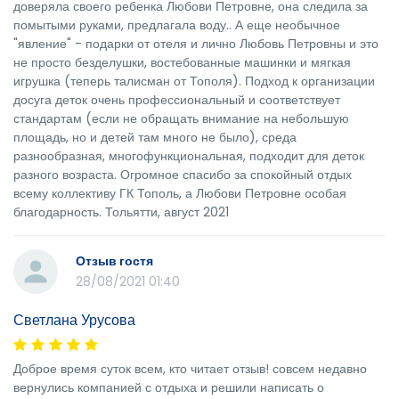
доверяла своего ребенка Любови Петровне, она следила за
помытыми руками, предлагала воду.. А еще необычное
"явление" - подарки от отеля и лично Любовь Петровны и это
не просто безделушки, востебованные машинки и мягкая
игрушка (теперь талисман от Тополя). Подход к организации
досуга деток очень профессиональный и соответствует
стандартам (если не обращать внимание на небольшую
площадь, но и детей там много не было), среда
разнообразная, многофункциональная, подходит для деток
разного возраста. Огромное спасибо за спокойный отдых
всему коллективу ГК Тополь, а Любови Петровне особая
благодарность. Тольятти, август 2021
Отзыв гостя
28/08/2021 01:40
Светлана Урусова
Доброе время суток всем, кто читает отзыв! совсем недавно
вернулись компанией с отдыха и решили написать о