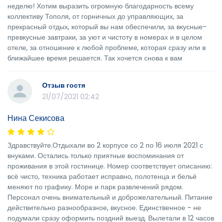
неделю! Хотим выразить огромную благодарность всему
коллективу Тополя, от горничных до управляющих, за
прекрасный отдых, который вы нам обеспечили, за вкусные-
превкусные завтраки, за уют и чистоту в номерах и в целом
отеле, за отношение к любой проблеме, которая сразу или в
ближайшее время решается. Так хочется снова к вам
Отзыв гостя
21/07/2021 02:42
Нина Секисова
Здравствуйте.Отдыхали во 2 корпусе со 2 по 16 июля 2021 с
внуками. Остались только приятные воспоминания от
проживания в этой гостинице. Номер соответствует описанию:
всё чисто, техника работает исправно, полотенца и бельё
меняют по графику. Море и парк развлечений рядом.
Персонал очень внимательный и доброжелательный. Питание
действительно разнообразное, вкусное. Единственное - не
подумали сразу оформить поздний выезд. Вылетали в 12 часов