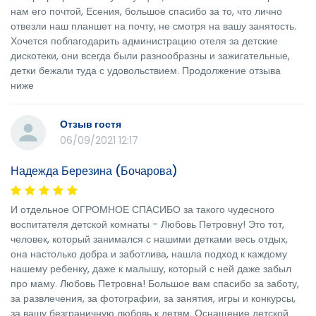
нам его почтой, Есения, большое спасибо за то, что лично
отвезли наш планшет на почту, не смотря на вашу занятость.
Хочется поблагодарить администрацию отеля за детские
дискотеки, они всегда были разнообразны и зажигательные,
детки бежали туда с удовольствием. Продолжение отзыва
ниже
Отзыв гостя
06/09/2021 12:17
Надежда Березина (Бочарова)
И отдельное ОГРОМНОЕ СПАСИБО за такого чудесного
воспитателя детской комнаты - Любовь Петровну! Это тот,
человек, который занимался с нашими детками весь отдых,
она настолько добра и заботлива, нашла подход к каждому
нашему ребенку, даже к малышу, который с ней даже забыл
про маму. Любовь Петровна! Большое вам спасибо за заботу,
за развлечения, за фотографии, за занятия, игры и конкурсы,
за вашу безграничную любовь к детям. Оснащение детской