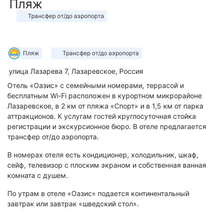
Пляж
Трансфер от/до аэропорта
Трансфер
от/
до
Пляж
Трансфер от/до аэропорта
Пляж.
Трансфер
аэропорта.
улица Лазарева 7, Лазаревское, Россия
В
от/
Отель «Оазис» с семейными номерами, террасой и
Трансфер
этом
до
бесплатным Wi-Fi расположен в курортном микрорайоне
Лазаревское, в 2 км от пляжа «Спорт» и в 1,5 км от парка
от/
объекте
аэропорта.
аттракционов. К услугам гостей круглосуточная стойка
до
размещения
Трансфер
регистрации и экскурсионное бюро. В отеле предлагается
трансфер от/до аэропорта.
аэропорта
доступны
от/
В номерах отеля есть кондиционер, холодильник, шкаф,
предоставляется
пляжные
до
сейф, телевизор с плоским экраном и собственная ванная
комната с душем.
за
развлечения.
аэропорта
По утрам в отеле «Оазис» подается континентальный
дополнительную
предоставляется
завтрак или завтрак «шведский стол».
плату.