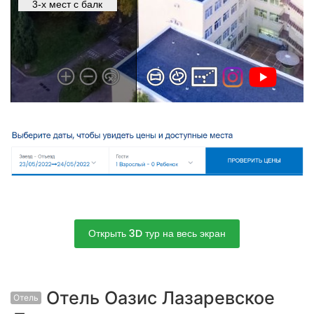
Открыть 3D тур на весь экран
Отель Оазис Лазаревское
Отель