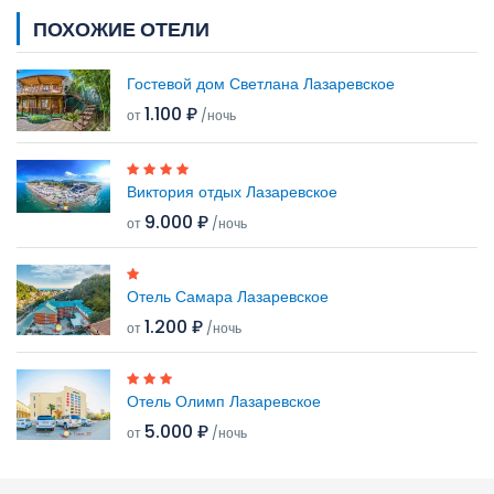
ПОХОЖИЕ ОТЕЛИ
Гостевой дом Светлана Лазаревское
1.100 ₽
от
/ночь
Виктория отдых Лазаревское
9.000 ₽
от
/ночь
Отель Самара Лазаревское
1.200 ₽
от
/ночь
Отель Олимп Лазаревское
5.000 ₽
от
/ночь